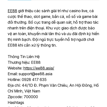
EE88
giới thiệu các sảnh giải trí như casino live, cá
cược thể thao, slot game, bắn cá, xổ số và game bài
đổi thưởng. Bố cục trang dễ quan sát, hỗ trợ thao tác
nhanh trên điện thoại. Khu vực giao dịch được bảo
vệ an toàn, khuyến mãi tân thủ và ưu đãi định kỳ hiển
thị minh bạch. Đội ngũ trực tuyến hỗ trợ người chơi
EE88 khi cần xử lý thông tin.
Thông Tin Liên Hệ
Thương hiệu: EE88
Website:
https://ee88.asia/
Email: support@ee88.asia
Hotline: 0928 417 635
Địa chỉ: 44/1D Đ. Phạm Văn Chiêu, An Hội Đông, Hồ
Chí Minh, Việt Nam
Zipcode: 700000
Hashtags