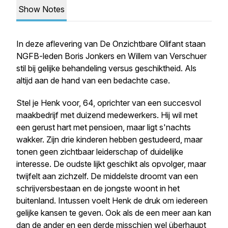
Show Notes
In deze aflevering van De Onzichtbare Olifant staan
NGFB-leden Boris Jonkers en Willem van Verschuer
stil bij gelijke behandeling versus geschiktheid. Als
altijd aan de hand van een bedachte case.
Stel je Henk voor, 64, oprichter van een succesvol
maakbedrijf met duizend medewerkers. Hij wil met
een gerust hart met pensioen, maar ligt s'nachts
wakker. Zijn drie kinderen hebben gestudeerd, maar
tonen geen zichtbaar leiderschap of duidelijke
interesse. De oudste lijkt geschikt als opvolger, maar
twijfelt aan zichzelf. De middelste droomt van een
schrijversbestaan en de jongste woont in het
buitenland. Intussen voelt Henk de druk om iedereen
gelijke kansen te geven. Ook als de een meer aan kan
dan de ander en een derde misschien wel überhaupt