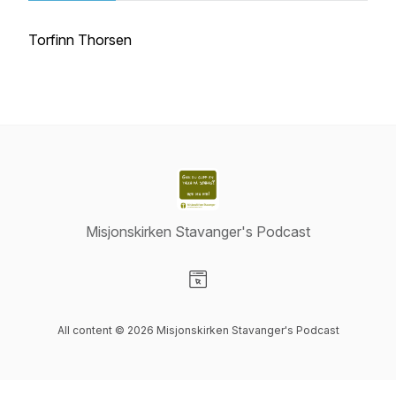
Torfinn Thorsen
Misjonskirken Stavanger's Podcast
Visit our Website page
All content © 2026 Misjonskirken Stavanger's Podcast