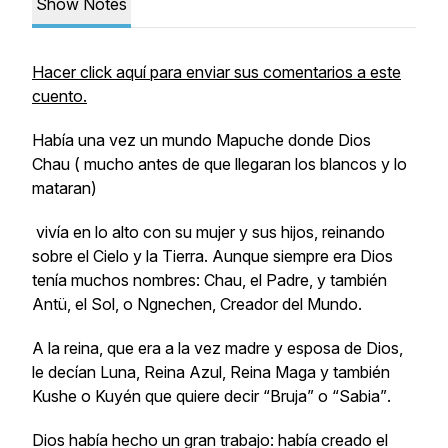
Show Notes
Hacer click aquí para enviar sus comentarios a este
cuento.
Había una vez un mundo Mapuche donde Dios
Chau ( mucho antes de que llegaran los blancos y lo
mataran)
vivía en lo alto con su mujer y sus hijos, reinando
sobre el Cielo y la Tierra. Aunque siempre era Dios
tenía muchos nombres:
Chau
, el Padre, y también
Antü
, el Sol, o
Ngnechen
, Creador del Mundo.
A la reina, que era a la vez madre y esposa de Dios,
le decían Luna, Reina Azul, Reina Maga y también
Kushe
o
Kuyén
que quiere decir
“Bruja”
o
“Sabia”
.
Dios había hecho un gran trabajo: había creado el