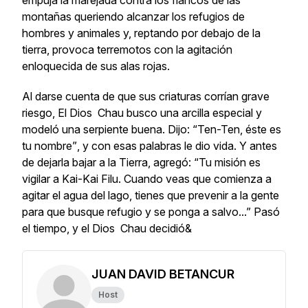
empuja la marejada contra los flancos de las
montañas queriendo alcanzar los refugios de
hombres y animales y, reptando por debajo de la
tierra, provoca terremotos con la agitación
enloquecida de sus alas rojas.
Al darse cuenta de que sus criaturas corrían grave
riesgo, El Dios Chau busco una arcilla especial y
modeló una serpiente buena. Dijo:
“Ten-Ten, éste es
tu nombre”
, y con esas palabras le dio vida. Y antes
de dejarla bajar a la Tierra, agregó: “
Tu misión es
vigilar a Kai-Kai Filu. Cuando veas que comienza a
agitar el agua del lago, tienes que prevenir a la gente
para que busque refugio y se ponga a salvo...”
Pasó
el tiempo, y el Dios
Chau
decidió&
JUAN DAVID BETANCUR
Host