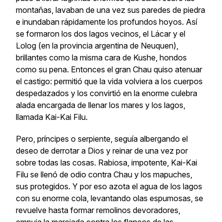
montañas, lavaban de una vez sus paredes de piedra
e inundaban rápidamente los profundos hoyos. Así
se formaron los dos lagos vecinos, el Lácar y el
Lolog (en la provincia argentina de Neuquen),
brillantes como la misma cara de
Kushe
, hondos
como su pena. Entonces el gran Chau quiso atenuar
el castigo: permitió que la vida volviera a los cuerpos
despedazados y los convirtió en la enorme culebra
alada encargada de llenar los mares y los lagos,
llamada
Kai-Kai Filu
.
Pero, príncipes o serpiente, seguía albergando el
deseo de derrotar a Dios y reinar de una vez por
sobre todas las cosas. Rabiosa, impotente,
Kai-Kai
Filu
se llenó de odio contra
Chau
y los mapuches,
sus protegidos. Y por eso azota el agua de los lagos
con su enorme cola, levantando olas espumosas, se
revuelve hasta formar remolinos devoradores,