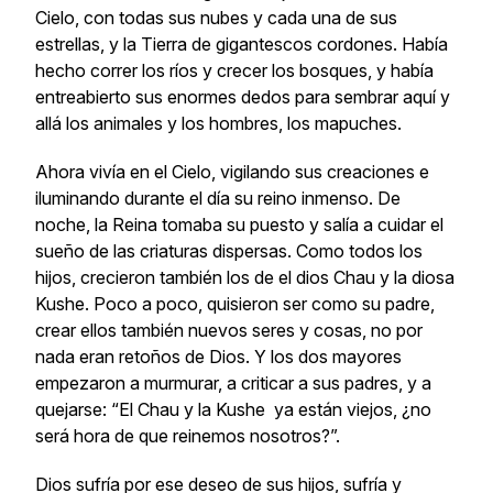
Cielo, con todas sus nubes y cada una de sus
estrellas, y la Tierra de gigantescos cordones. Había
hecho correr los ríos y crecer los bosques, y había
entreabierto sus enormes dedos para sembrar aquí y
allá los animales y los hombres,
los mapuches
.
Ahora vivía en el Cielo, vigilando sus creaciones e
iluminando durante el día su reino inmenso. De
noche, la Reina tomaba su puesto y salía a cuidar el
sueño de las criaturas dispersas. Como todos los
hijos, crecieron también los de el dios
Chau
y la diosa
Kushe
. Poco a poco, quisieron ser como su padre,
crear ellos también nuevos seres y cosas, no por
nada eran retoños de Dios. Y los dos mayores
empezaron a murmurar, a criticar a sus padres, y a
quejarse:
“El Chau y la Kushe ya están viejos, ¿no
será hora de que reinemos nosotros?”.
Dios sufría por ese deseo de sus hijos, sufría y