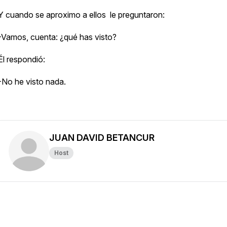
Y cuando se aproximo a ellos le preguntaron:
-Vamos, cuenta: ¿qué has visto?
Él respondió:
-No he visto nada.
JUAN DAVID BETANCUR
Host