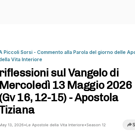
A Piccoli Sorsi - Commento alla Parola del giorno delle Ap
della Vita Interiore
riflessioni sul Vangelo di
Mercoledì 13 Maggio 2026
(Gv 16, 12-15) - Apostola
Tiziana
S
May 13, 2026
•
Le Apostole della Vita Interiore
•
Season 12