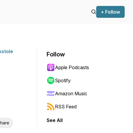
+ Follow
ostole
Follow
Apple Podcasts
Spotify
Amazon Music
RSS Feed
See All
hare