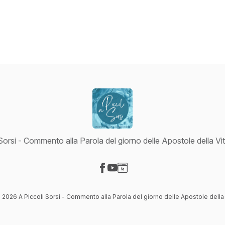
Sorsi - Commento alla Parola del giorno delle Apostole della Vit
Visit our Facebook page
Visit our YouTube page
Visit our Website page
 2026 A Piccoli Sorsi - Commento alla Parola del giorno delle Apostole della 