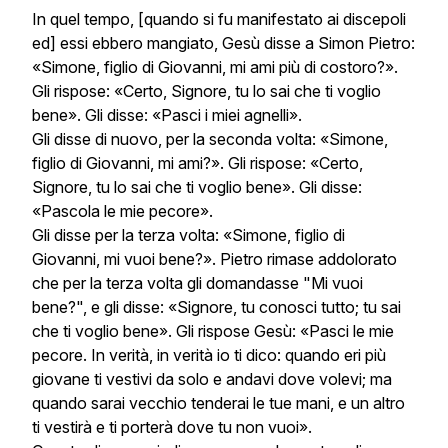
In quel tempo, [quando si fu manifestato ai discepoli
ed] essi ebbero mangiato, Gesù disse a Simon Pietro:
«Simone, figlio di Giovanni, mi ami più di costoro?».
Gli rispose: «Certo, Signore, tu lo sai che ti voglio
bene». Gli disse: «Pasci i miei agnelli».
Gli disse di nuovo, per la seconda volta: «Simone,
figlio di Giovanni, mi ami?». Gli rispose: «Certo,
Signore, tu lo sai che ti voglio bene». Gli disse:
«Pascola le mie pecore».
Gli disse per la terza volta: «Simone, figlio di
Giovanni, mi vuoi bene?». Pietro rimase addolorato
che per la terza volta gli domandasse "Mi vuoi
bene?", e gli disse: «Signore, tu conosci tutto; tu sai
che ti voglio bene». Gli rispose Gesù: «Pasci le mie
pecore. In verità, in verità io ti dico: quando eri più
giovane ti vestivi da solo e andavi dove volevi; ma
quando sarai vecchio tenderai le tue mani, e un altro
ti vestirà e ti porterà dove tu non vuoi».