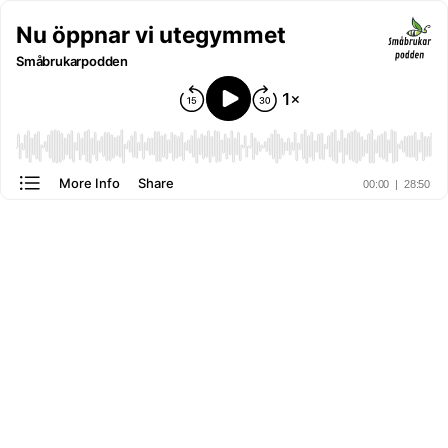
Nu öppnar vi utegymmet
Småbrukarpodden
More Info
Share
00:00
|
28:50