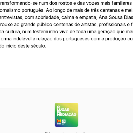
transformando-se num dos rostos e das vozes mais familiares
jornalismo português. Ao longo de mais de três centenas e mei
entrevistas, com sobriedade, calma e empatia, Ana Sousa Dia
trouxe ao grande público centenas de artistas, profissionais e f
da cultura, num testemunho vivo de toda uma geração que ma
forma indelével a relação dos portugueses com a produção cul
do início deste século.