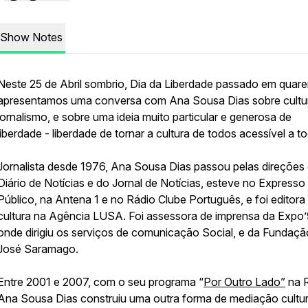
Show Notes
Neste 25 de Abril sombrio, Dia da Liberdade passado em quare
apresentamos uma conversa com Ana Sousa Dias sobre cultu
jornalismo, e sobre uma ideia muito particular e generosa de
liberdade - liberdade de tornar a cultura de todos acessível a t
Jornalista desde 1976, Ana Sousa Dias passou pelas direções
Diário de Notícias e do Jornal de Notícias, esteve no Expresso
Público, na Antena 1 e no Rádio Clube Português, e foi editora
cultura na Agência LUSA. Foi assessora de imprensa da Expo’
onde dirigiu os serviços de comunicação Social, e da Fundaçã
José Saramago.
Entre 2001 e 2007, com o seu programa “
Por Outro Lado”
na 
Ana Sousa Dias construiu uma outra forma de mediação cultur