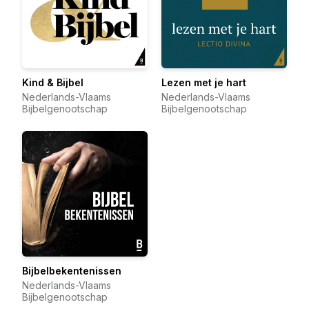
Kind & Bijbel
Lezen met je hart
Nederlands-Vlaams
Nederlands-Vlaams
Bijbelgenootschap
Bijbelgenootschap
Bijbelbekentenissen
Nederlands-Vlaams
Bijbelgenootschap