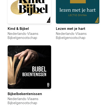
Kind & Bijbel
Lezen met je hart
Nederlands-Vlaams
Nederlands-Vlaams
Bijbelgenootschap
Bijbelgenootschap
Bijbelbekentenissen
Nederlands-Vlaams
Bijbelgenootschap