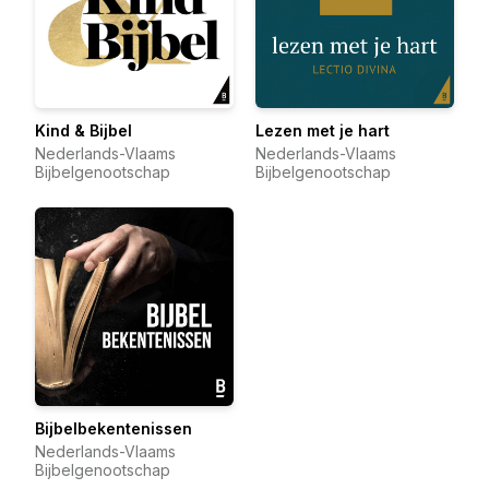
Kind & Bijbel
Lezen met je hart
Nederlands-Vlaams
Nederlands-Vlaams
Bijbelgenootschap
Bijbelgenootschap
Bijbelbekentenissen
Nederlands-Vlaams
Bijbelgenootschap