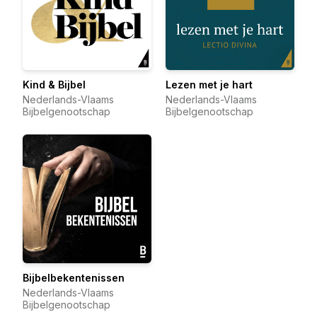
Kind & Bijbel
Lezen met je hart
Nederlands-Vlaams
Nederlands-Vlaams
Bijbelgenootschap
Bijbelgenootschap
Bijbelbekentenissen
Nederlands-Vlaams
Bijbelgenootschap