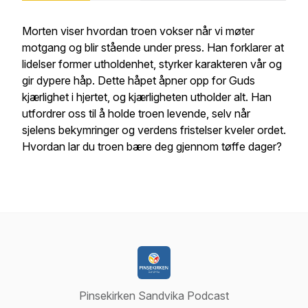
Morten viser hvordan troen vokser når vi møter
motgang og blir stående under press. Han forklarer at
lidelser former utholdenhet, styrker karakteren vår og
gir dypere håp. Dette håpet åpner opp for Guds
kjærlighet i hjertet, og kjærligheten utholder alt. Han
utfordrer oss til å holde troen levende, selv når
sjelens bekymringer og verdens fristelser kveler ordet.
Hvordan lar du troen bære deg gjennom tøffe dager?
Pinsekirken Sandvika Podcast