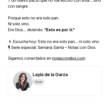
Y un nuevo pacto que no fue escrito con tinta… sino
con sangre.
Porque esto no era solo pan.
Ni solo vino.
Era Dios… diciendo:
“Esto es por ti.”
🍷 Escucha hoy: Esto no era solo pan… ni solo vino
🎙️ Serie especial: Semana Santa – Notas con Dios
Sigamos conectados en
notascondios.com
Layla de la Garza
Host