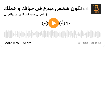
كيف تكون شخص مبدع في حياتك و عملك
بزنس بالعربي (Business بالعربى )
More Info
Share
00:00:00
|
01:12:16