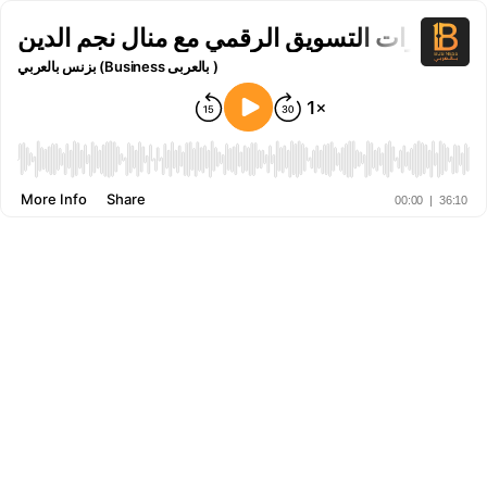
بزنس بالعربي (Business بالعربى )
More Info
Share
00:00
|
36:10