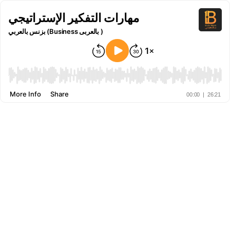
مهارات التفكير الإستراتيجي
بزنس بالعربي (Business بالعربى )
More Info
Share
00:00
|
26:21