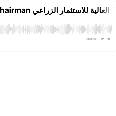
 العقاري ايهما أفضل؟ - محمد عبيد Chairman مجموعة العالية للاستثمار الزراعي
00:00:00
|
02:07:03