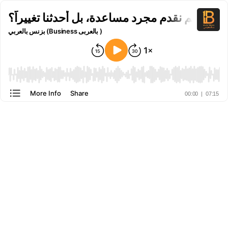
 أننا لم نقدم مجرد مساعدة، بل أحدثنا تغييراً؟
بزنس بالعربي (Business بالعربى )
More Info
Share
00:00
|
07:15