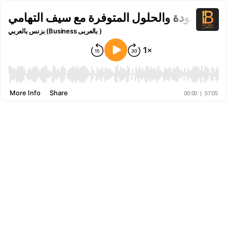
ل الموجودة والحلول المتوفرة مع سيف التهامي
بزنس بالعربي (Business بالعربى )
More Info
Share
00:00
|
57:05