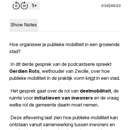
0:00
|
49:03
Show Notes
Hoe organiseer je publieke mobiliteit in een groeiende
stad?
In dit derde gesprek van de podcastserie spreekt
Gerdien Rots
, wethouder van Zwolle, over hoe
publieke mobiliteit in de praktijk vorm krijgt in een stad.
Het gesprek gaat over de rol van
deelmobiliteit
, de
ruimte voor
initiatieven van inwoners
en de vraag
welke rol de gemeente daarin moet nemen.
Deze aflevering laat zien hoe publieke mobiliteit kan
ontstaan vanuit samenwerking tussen inwoners en