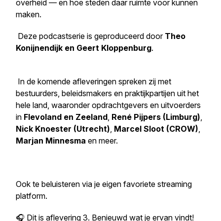
overheid — en hoe steden daar ruimte voor kunnen
maken.
Deze podcastserie is geproduceerd door
Theo
Konijnendijk en Geert Kloppenburg
.
In de komende afleveringen spreken zij met
bestuurders, beleidsmakers en praktijkpartijen uit het
hele land, waaronder opdrachtgevers en uitvoerders
in
Flevoland en Zeeland
,
René Pijpers (Limburg)
,
Nick Knoester (Utrecht)
,
Marcel Sloot (CROW)
,
Marjan Minnesma
en meer.
Ook te beluisteren via je eigen favoriete streaming
platform.
🎧 Dit is aflevering 3. Benieuwd wat je ervan vindt!