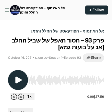
אל האינסוף - הפודקאסט של
+ Follow
החלל והזמן
אל האינסוף - הפודקאסט של החלל והזמן
פרק 93 – הסוד האפל של שביל החלב
[או: על בועות גמא]
Share
Episode 93
•
Season 1
•
טל סוסובר
•
October 16, 2021
Use Left/Right to seek, Home/End to jump to st
0:00
|
27:56