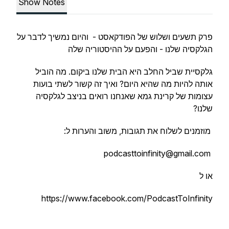
Show Notes
פרק תשעים ושלוש של הפודקאסט - והיום נמשיך לדבר על
הגלקסיה שלנו - והפעם על ההיסטוריה שלה
גלקסיית שביל החלב היא הבית שלנו ביקום. מה הוביל
אותה להיות מה שהיא היום? ואיך זה קשור לשתי בועות
עצומות של קרינת גמא שאנחנו רואים בניצב לגלקסיה
שלנו?
מוזמנים לשלוח את תגובות, משוב והערות ל:
podcasttoinfinity@gmail.com
או ל
https://www.facebook.com/PodcastToInfinity