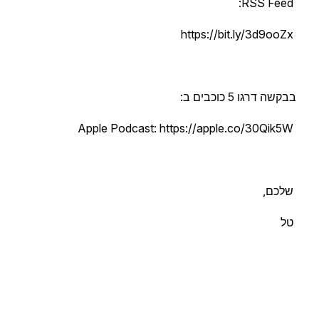
RSS Feed:
https://bit.ly/3d9ooZx
בבקשה דרגו 5 כוכבים ב:
Apple Podcast: https://apple.co/30Qik5W
שלכם,
טל