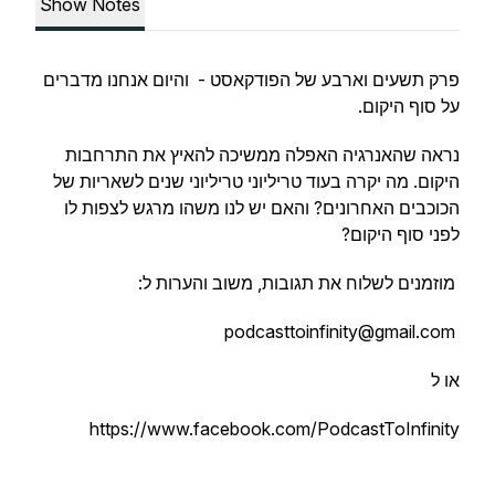
Show Notes
פרק תשעים וארבע של הפודקאסט - והיום אנחנו מדברים
על סוף היקום.
נראה שהאנרגיה האפלה ממשיכה להאיץ את התרחבות
היקום. מה יקרה בעוד טריליוני טריליוני שנים לשאריות של
הכוכבים האחרונים? והאם יש לנו משהו מרגש לצפות לו
לפני סוף היקום?
מוזמנים לשלוח את תגובות, משוב והערות ל:
podcasttoinfinity@gmail.com
או ל
https://www.facebook.com/PodcastToInfinity