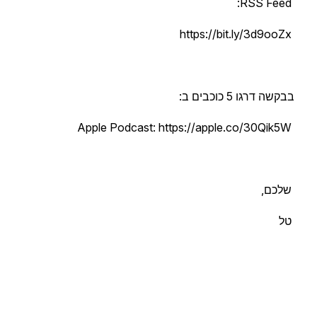
RSS Feed:
https://bit.ly/3d9ooZx
בבקשה דרגו 5 כוכבים ב:
Apple Podcast: https://apple.co/30Qik5W
שלכם,
טל