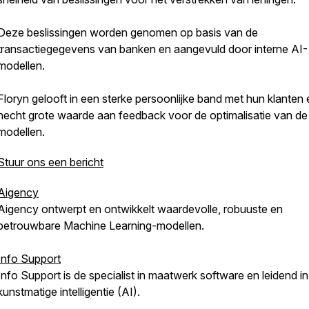
Deze beslissingen worden genomen op basis van de
transactiegegevens van banken en aangevuld door interne AI-
modellen.
Floryn gelooft in een sterke persoonlijke band met hun klanten 
hecht grote waarde aan feedback voor de optimalisatie van de
modellen.
Stuur ons een bericht
Aigency
Aigency ontwerpt en ontwikkelt waardevolle, robuuste en
betrouwbare Machine Learning-modellen.
Info Support
Info Support is de specialist in maatwerk software en leidend in
kunstmatige intelligentie (AI).