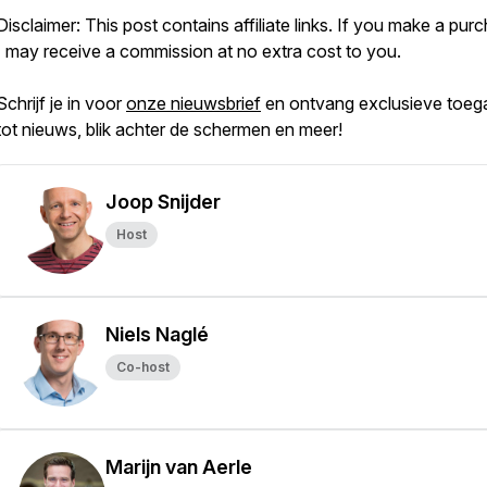
Disclaimer: This post contains affiliate links. If you make a pur
I may receive a commission at no extra cost to you.
Schrijf je in voor
onze nieuwsbrief
en ontvang exclusieve toeg
tot nieuws, blik achter de schermen en meer!
Joop Snijder
Host
Niels Naglé
Co-host
Marijn van Aerle