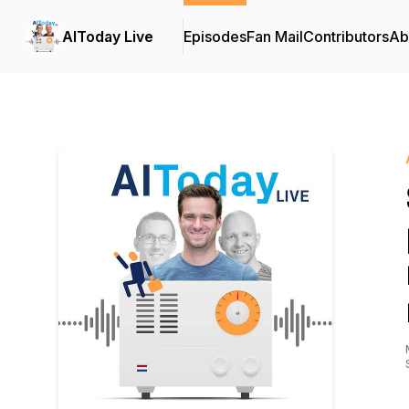
AIToday Live
Episodes
Fan Mail
Contributors
Ab