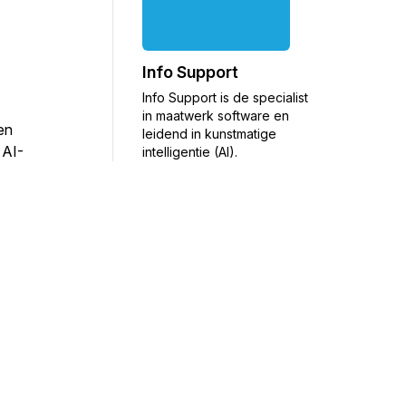
Info Support
Info Support is de specialist
in maatwerk software en
en
leidend in kunstmatige
 AI-
intelligentie (AI).