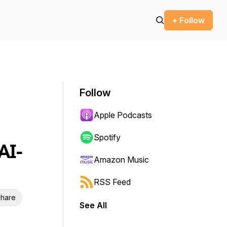
+ Follow
Follow
Apple Podcasts
Spotify
AI-
Amazon Music
RSS Feed
hare
See All