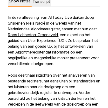
Show Notes
Transcript
In deze aflevering van AIToday Live duiken Joop
Snijder en Niels Naglé in de wereld van het
Nederlandse Algoritmeregister, samen met hun gast
Roos Labberton-Groeneveld
, een expert op het
gebied van User Experience (UX). Ze bespreken het
belang van een goede UX bij het ontwikkelen van
een Algoritmeregister dat informatie op een
begrijpelijke en toegankelijke manier presenteert voor
verschillende doelgroepen.
Roos deelt haar inzichten over het analyseren van
bestaande registers, het aansluiten bij standaarden en
het luisteren naar de doelgroep om een
gebruiksvriendelijk register te ontwerpen. Verder
benadrukt ze het belang van kritisch denken en het
verdiepen in de leefwereld van de doelgroep om een