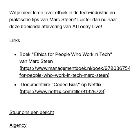
Wil je meer leren over ethiek in de tech-industrie en
praktische tips van Marc Steen? Luister dan nu naar
deze boeiende aflevering van AIToday Live!
Links
Boek "Ethics for People Who Work in Tech"
van Marc Steen
(
https://www.managementboek.nl/boek/978036754
for-people-who-work-in-tech-marc-steen
)
Documentaire "Coded Bias" op Netflix
(
https://www.netflix.com/title/81328723
)
Stuur ons een bericht
Aigency