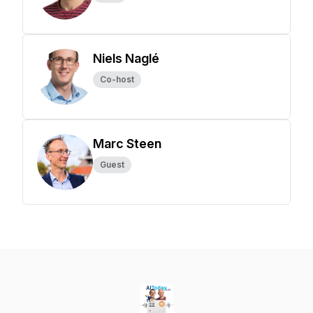
Niels Naglé
Co-host
Marc Steen
Guest