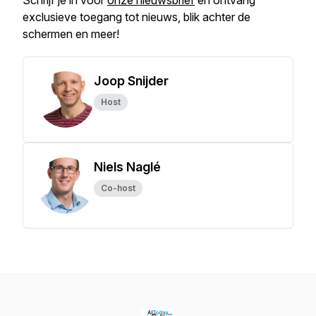
Schrijf je in voor
onze nieuwsbrief
en ontvang
exclusieve toegang tot nieuws, blik achter de
schermen en meer!
Joop Snijder
Host
Niels Naglé
Co-host