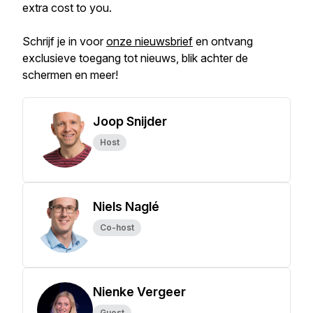
extra cost to you.
Schrijf je in voor
onze nieuwsbrief
en ontvang
exclusieve toegang tot nieuws, blik achter de
schermen en meer!
Joop Snijder
Host
Niels Naglé
Co-host
Nienke Vergeer
Guest