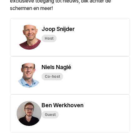
exclusieve toegang tot nieuws, blik achter de
schermen en meer!
Joop Snijder
Host
Niels Naglé
Co-host
Ben Werkhoven
Guest