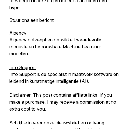
toevoegen in de zorg en meer is dan alleen een
hype.
Stuur ons een bericht
Aigency
Aigency ontwerpt en ontwikkelt waardevolle,
robuuste en betrouwbare Machine Learning-
modellen.
Info Support
Info Support is de specialist in maatwerk software en
leidend in kunstmatige intelligentie (AI).
Disclaimer: This post contains affiliate links. If you
make a purchase, I may receive a commission at no
extra cost to you.
Schrijf je in voor
onze nieuwsbrief
en ontvang