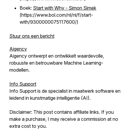
Boek:
Start with Why - Simon Simek
(https://www.bol.com/nl/nl/f/start-
with/9300000075117600/)
Stuur ons een bericht
Aigency
Aigency ontwerpt en ontwikkelt waardevolle,
robuuste en betrouwbare Machine Learning-
modellen.
Info Support
Info Support is de specialist in maatwerk software en
leidend in kunstmatige intelligentie (AI).
Disclaimer: This post contains affiliate links. If you
make a purchase, I may receive a commission at no
extra cost to you.