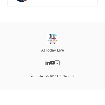
AIToday Live
Visit our LinkedIn page
Visit our YouTube page
Visit our Website page
All content © 2026 Info Support