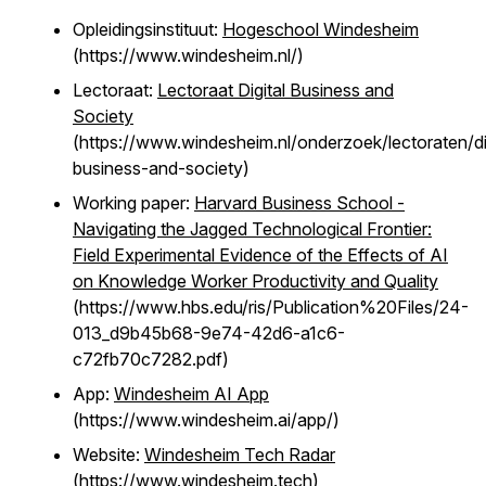
Opleidingsinstituut:
Hogeschool Windesheim
(https://www.windesheim.nl/)
Lectoraat:
Lectoraat Digital Business and
Society
(https://www.windesheim.nl/onderzoek/lectoraten/dig
business-and-society)
Working paper:
Harvard Business School -
Navigating the Jagged Technological Frontier:
Field Experimental Evidence of the Effects of AI
on Knowledge Worker Productivity and Quality
(https://www.hbs.edu/ris/Publication%20Files/24-
013_d9b45b68-9e74-42d6-a1c6-
c72fb70c7282.pdf)
App:
Windesheim AI App
(https://www.windesheim.ai/app/)
Website:
Windesheim Tech Radar
(https://www.windesheim.tech)