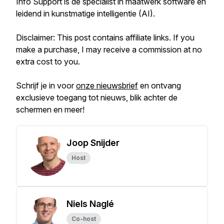
Info Support is de specialist in maatwerk software en
leidend in kunstmatige intelligentie (AI).
Disclaimer: This post contains affiliate links. If you
make a purchase, I may receive a commission at no
extra cost to you.
Schrijf je in voor
onze nieuwsbrief
en ontvang
exclusieve toegang tot nieuws, blik achter de
schermen en meer!
Joop Snijder
Host
Niels Naglé
Co-host