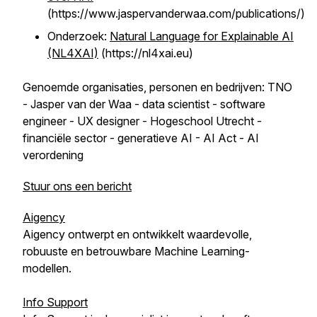
(https://www.jaspervanderwaa.com/publications/)
Onderzoek:
Natural Language for Explainable AI
(NL4XAI)
(https://nl4xai.eu)
Genoemde organisaties, personen en bedrijven: TNO
- Jasper van der Waa - data scientist - software
engineer - UX designer - Hogeschool Utrecht -
financiële sector - generatieve AI - AI Act - AI
verordening
Stuur ons een bericht
Aigency
Aigency ontwerpt en ontwikkelt waardevolle,
robuuste en betrouwbare Machine Learning-
modellen.
Info Support