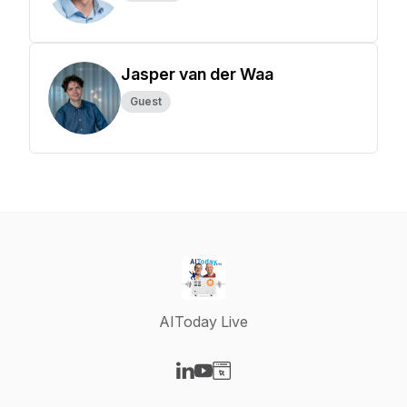
Jasper van der Waa
Guest
AIToday Live
Visit our LinkedIn page
Visit our YouTube page
Visit our Website page