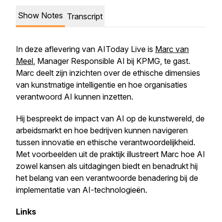
Show Notes
Transcript
In deze aflevering van AIToday Live is
Marc van
Meel
, Manager Responsible AI bij KPMG, te gast.
Marc deelt zijn inzichten over de ethische dimensies
van kunstmatige intelligentie en hoe organisaties
verantwoord AI kunnen inzetten.
Hij bespreekt de impact van AI op de kunstwereld, de
arbeidsmarkt en hoe bedrijven kunnen navigeren
tussen innovatie en ethische verantwoordelijkheid.
Met voorbeelden uit de praktijk illustreert Marc hoe AI
zowel kansen als uitdagingen biedt en benadrukt hij
het belang van een verantwoorde benadering bij de
implementatie van AI-technologieën.
Links