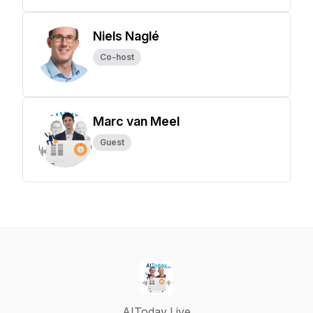
Niels Naglé
Co-host
Marc van Meel
Guest
AIToday Live