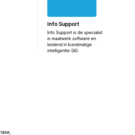
Info Support
Info Support is de specialist
in maatwerk software en
leidend in kunstmatige
intelligentie (AI).
chase,