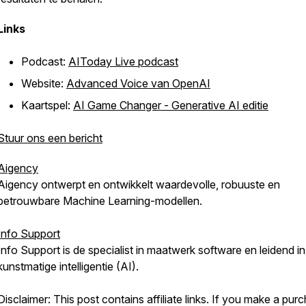
Links
Podcast:
AIToday Live podcast
Website:
Advanced Voice van OpenAI
Kaartspel:
AI Game Changer - Generative AI editie
Stuur ons een bericht
Aigency
Aigency ontwerpt en ontwikkelt waardevolle, robuuste en
betrouwbare Machine Learning-modellen.
Info Support
Info Support is de specialist in maatwerk software en leidend in
kunstmatige intelligentie (AI).
Disclaimer: This post contains affiliate links. If you make a pur