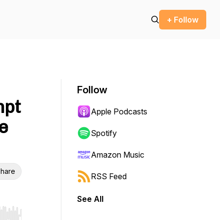
+ Follow
Follow
mpt
Apple Podcasts
e
Spotify
Amazon Music
hare
RSS Feed
See All