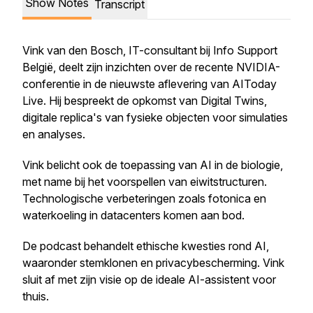
Show Notes
Transcript
Vink van den Bosch, IT-consultant bij Info Support
België, deelt zijn inzichten over de recente NVIDIA-
conferentie in de nieuwste aflevering van AIToday
Live. Hij bespreekt de opkomst van Digital Twins,
digitale replica's van fysieke objecten voor simulaties
en analyses.
Vink belicht ook de toepassing van AI in de biologie,
met name bij het voorspellen van eiwitstructuren.
Technologische verbeteringen zoals fotonica en
waterkoeling in datacenters komen aan bod.
De podcast behandelt ethische kwesties rond AI,
waaronder stemklonen en privacybescherming. Vink
sluit af met zijn visie op de ideale AI-assistent voor
thuis.