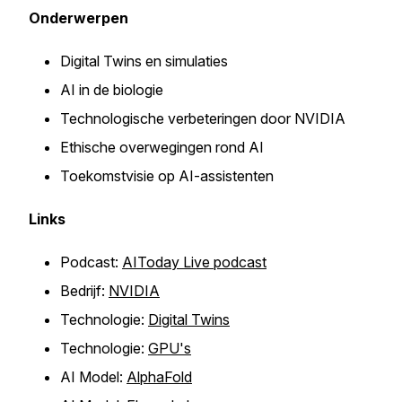
Onderwerpen
Digital Twins en simulaties
AI in de biologie
Technologische verbeteringen door NVIDIA
Ethische overwegingen rond AI
Toekomstvisie op AI-assistenten
Links
Podcast:
AIToday Live podcast
Bedrijf:
NVIDIA
Technologie:
Digital Twins
Technologie:
GPU's
AI Model:
AlphaFold