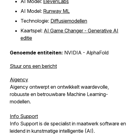
AI Model:
ElevenLabs
AI Model:
Runway ML
Technologie:
Diffusiemodellen
Kaartspel:
AI Game Changer - Generative AI
editie
Genoemde entiteiten:
NVIDIA - AlphaFold
Stuur ons een bericht
Aigency
Aigency ontwerpt en ontwikkelt waardevolle,
robuuste en betrouwbare Machine Learning-
modellen.
Info Support
Info Support is de specialist in maatwerk software en
leidend in kunstmatige intelligentie (AI).