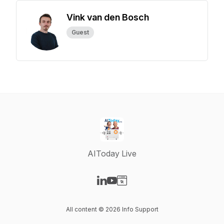
Vink van den Bosch
Guest
AIToday Live
Visit our LinkedIn page
Visit our YouTube page
Visit our Website page
All content © 2026 Info Support