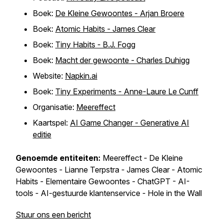
Boek:
De Kleine Gewoontes - Arjan Broere
Boek:
Atomic Habits - James Clear
Boek:
Tiny Habits - B.J. Fogg
Boek:
Macht der gewoonte - Charles Duhigg
Website:
Napkin.ai
Boek:
Tiny Experiments - Anne-Laure Le Cunff
Organisatie:
Meereffect
Kaartspel:
AI Game Changer - Generative AI
editie
Genoemde entiteiten:
Meereffect - De Kleine
Gewoontes - Lianne Terpstra - James Clear - Atomic
Habits - Elementaire Gewoontes - ChatGPT - AI-
tools - AI-gestuurde klantenservice - Hole in the Wall
Stuur ons een bericht