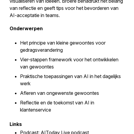
visualiseren van ideeën. Broere benadrukt het belang
van reflectie en geeft tips voor het bevorderen van
AI-acceptatie in teams.
Onderwerpen
Het principe van kleine gewoontes voor
gedragsverandering
Vier-stappen framework voor het ontwikkelen
van gewoontes
Praktische toepassingen van AI in het dagelijks
werk
Afleren van ongewenste gewoontes
Reflectie en de toekomst van AI in
klantenservice
Links
Podcast:
AIToday Live podcast