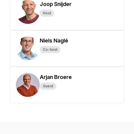
Joop Snijder
Host
Niels Naglé
Co-host
Arjan Broere
Guest