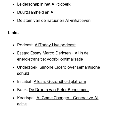
Leiderschap in het AI-tijdperk
Duurzaamheid en AI
De stem van de natuur en AI-initiatieven
Links
Podcast:
AIToday Live podcast
Essay:
Essay Marco Derksen - AI in de
energietransitie: voorbij optimalisatie
Onderzoek:
Simone Cicero over semantische
schuld
Initiatief:
Alles is Gezondheid platform
Boek:
De Droom van Peter Bennemeer
Kaartspel:
AI Game Changer - Generative AI
editie