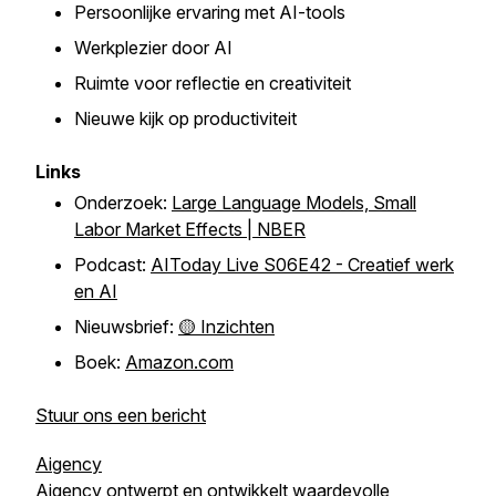
Persoonlijke ervaring met AI-tools
Werkplezier door AI
Ruimte voor reflectie en creativiteit
Nieuwe kijk op productiviteit
Links
Onderzoek:
Large Language Models, Small
Labor Market Effects | NBER
Podcast:
AIToday Live S06E42 - Creatief werk
en AI
Nieuwsbrief:
🟡 Inzichten
Boek:
Amazon.com
Stuur ons een bericht
Aigency
Aigency ontwerpt en ontwikkelt waardevolle,