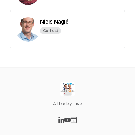
Niels Naglé
Co-host
AIToday Live
Visit our LinkedIn page
Visit our YouTube page
Visit our Website page