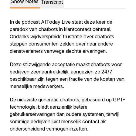
Show Notes
Transcript
In de podcast AIToday Live staat deze keer de
paradox van chatbots in klantcontact centraal.
Ondanks wijdverspreide frustratie over chatbots
stappen consumenten zelden over naar andere
dienstverleners vanwege slechte ervaringen.
Deze stilzwijgende acceptatie maakt chatbots voor
bedrijven zeer aantrekkelijk, aangezien ze 24/7
beschikbaar zijn tegen een fractie van de kosten van
menselijke medewerkers.
De nieuwste generatie chatbots, gebaseerd op GPT-
technologie, biedt aanzienlijk betere
gebruikerservaringen dan oudere systemen, terwijl
sommige bedrijven juist menselijk contact als
onderscheidend vermogen inzetten.