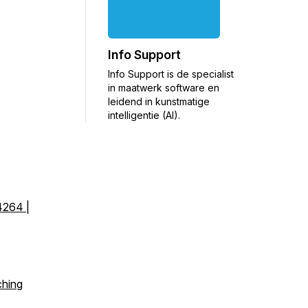
Info Support
Info Support is de specialist
in maatwerk software en
leidend in kunstmatige
intelligentie (AI).
4264 |
ching