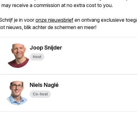
I may receive a commission at no extra cost to you.
Schrijf je in voor
onze nieuwsbrief
en ontvang exclusieve toeg
tot nieuws, blik achter de schermen en meer!
Joop Snijder
Host
Niels Naglé
Co-host