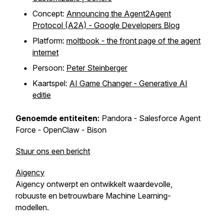
Concept:
Announcing the Agent2Agent
Protocol (A2A) - Google Developers Blog
Platform:
moltbook - the front page of the agent
internet
Persoon:
Peter Steinberger
Kaartspel:
AI Game Changer - Generative AI
editie
Genoemde entiteiten:
Pandora - Salesforce Agent
Force - OpenClaw - Bison
Stuur ons een bericht
Aigency
Aigency ontwerpt en ontwikkelt waardevolle,
robuuste en betrouwbare Machine Learning-
modellen.