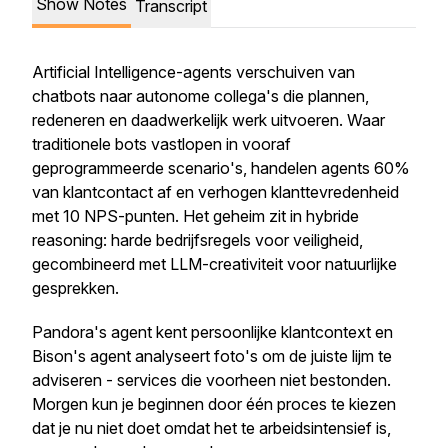
Show Notes
Transcript
Artificial Intelligence-agents verschuiven van
chatbots naar autonome collega's die plannen,
redeneren en daadwerkelijk werk uitvoeren. Waar
traditionele bots vastlopen in vooraf
geprogrammeerde scenario's, handelen agents 60%
van klantcontact af en verhogen klanttevredenheid
met 10 NPS-punten. Het geheim zit in hybride
reasoning: harde bedrijfsregels voor veiligheid,
gecombineerd met LLM-creativiteit voor natuurlijke
gesprekken.
Pandora's agent kent persoonlijke klantcontext en
Bison's agent analyseert foto's om de juiste lijm te
adviseren - services die voorheen niet bestonden.
Morgen kun je beginnen door één proces te kiezen
dat je nu niet doet omdat het te arbeidsintensief is,