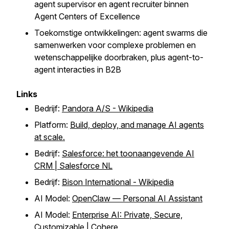
agent supervisor en agent recruiter binnen
Agent Centers of Excellence
Toekomstige ontwikkelingen: agent swarms die
samenwerken voor complexe problemen en
wetenschappelijke doorbraken, plus agent-to-
agent interacties in B2B
Links
Bedrijf:
Pandora A/S - Wikipedia
Platform:
Build, deploy, and manage AI agents
at scale.
Bedrijf:
Salesforce: het toonaangevende AI
CRM | Salesforce NL
Bedrijf:
Bison International - Wikipedia
AI Model:
OpenClaw — Personal AI Assistant
AI Model:
Enterprise AI: Private, Secure,
Customizable | Cohere