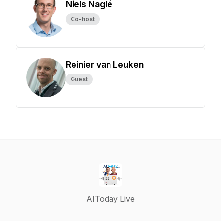
Niels Naglé
Co-host
Reinier van Leuken
Guest
AIToday Live