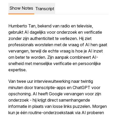
Show Notes
Transcript
Humberto Tan, bekend van radio en televisie,
gebruikt AI dagelijks voor onderzoek en verificatie
zonder zijn authenticiteit te verliezen. Hij ziet
professionals worstelen met de vraag of AI hen gaat
vervangen, terwijl de echte vraag is hoe je AI inzet
om beter te worden. Zijn aanpak combineert AI-
snelheid met menselijke verificatie en persoonlijke
expertise.
Van twee uur interviewuitwerking naar twintig
minuten door transcriptie-apps en ChatGPT voor
opschoning. AI heeft Google vervangen voor zijn
onderzoek - hij krijgt direct samenhangende
informatie in plaats van losse links puzzelen. Morgen
kun je één routine-onderzoekstaak via AI proberen