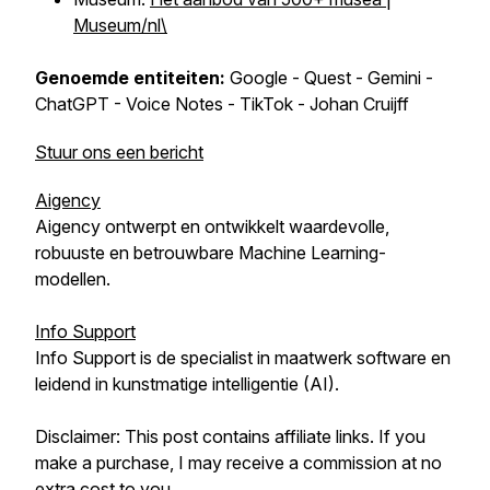
Museum/nl\
Genoemde entiteiten:
Google - Quest - Gemini -
ChatGPT - Voice Notes - TikTok - Johan Cruijff
Stuur ons een bericht
Aigency
Aigency ontwerpt en ontwikkelt waardevolle,
robuuste en betrouwbare Machine Learning-
modellen.
Info Support
Info Support is de specialist in maatwerk software en
leidend in kunstmatige intelligentie (AI).
Disclaimer: This post contains affiliate links. If you
make a purchase, I may receive a commission at no
extra cost to you.