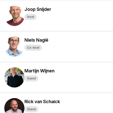
Joop Snijder
Host
Niels Naglé
Co-host
Martijn Wijnen
Guest
Rick van Schaick
Guest