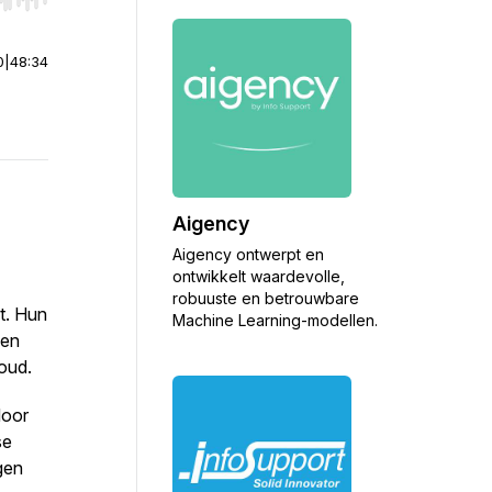
r end. Hold shift to jump forward or backward.
0
|
48:34
Aigency
Aigency ontwerpt en
ontwikkelt waardevolle,
robuuste en betrouwbare
t. Hun
Machine Learning-modellen.
 en
oud.
door
se
gen