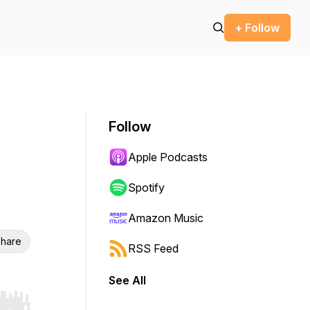
+ Follow
Follow
Apple Podcasts
Spotify
Amazon Music
hare
RSS Feed
See All