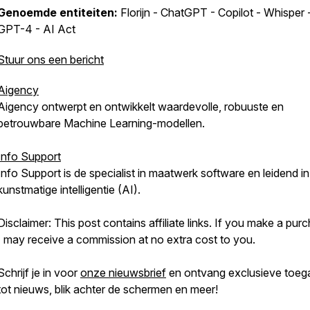
Genoemde entiteiten:
Florijn - ChatGPT - Copilot - Whisper 
GPT-4 - AI Act
Stuur ons een bericht
Aigency
Aigency ontwerpt en ontwikkelt waardevolle, robuuste en
betrouwbare Machine Learning-modellen.
Info Support
Info Support is de specialist in maatwerk software en leidend in
kunstmatige intelligentie (AI).
Disclaimer: This post contains affiliate links. If you make a pur
I may receive a commission at no extra cost to you.
Schrijf je in voor
onze nieuwsbrief
en ontvang exclusieve toeg
tot nieuws, blik achter de schermen en meer!