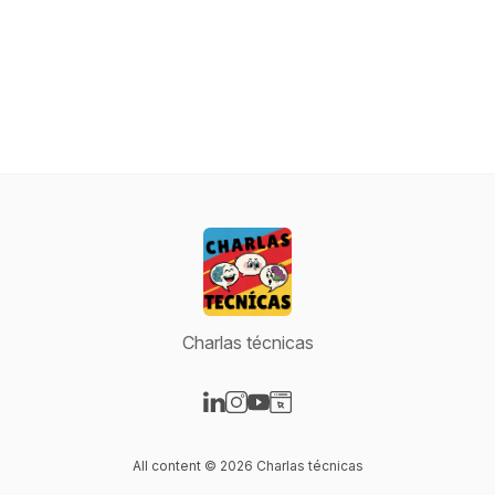
Charlas técnicas
Visit our LinkedIn page
Visit our Instagram page
Visit our YouTube page
Visit our Website page
All content © 2026 Charlas técnicas