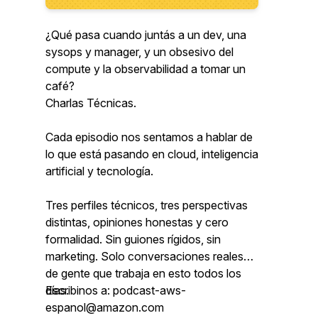
¿Qué pasa cuando juntás a un dev, una
sysops y manager, y un obsesivo del
compute y la observabilidad a tomar un
café?
Charlas Técnicas.
Cada episodio nos sentamos a hablar de
lo que está pasando en cloud, inteligencia
artificial y tecnología.
Tres perfiles técnicos, tres perspectivas
distintas, opiniones honestas y cero
formalidad. Sin guiones rígidos, sin
marketing. Solo conversaciones reales
de gente que trabaja en esto todos los
días.
Escribinos a: podcast-aws-
espanol@amazon.com