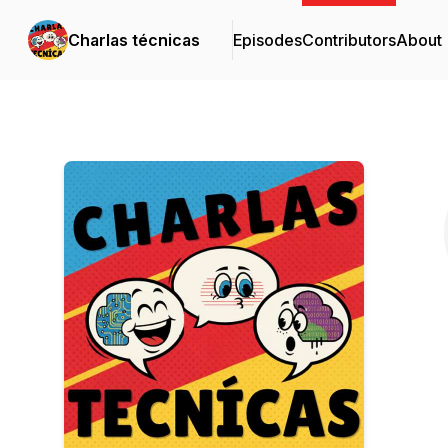
Charlas técnicas
Episodes
Contributors
About