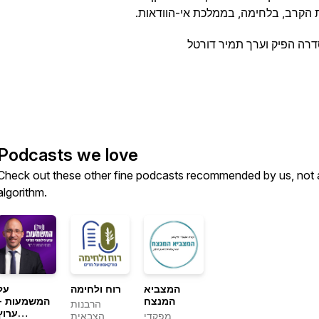
הקרב, בלחימה, בממלכת אי-הוודאות.
רה הפיק וערך תמיר דורטל
Podcasts we love
Check out these other fine podcasts recommended by us, not 
algorithm.
המצביא
רוח ולחימה
על
המנצח
המשמעות -
הרבנות
ערוץ
מפקדי
הצבאית