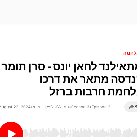
לחמה
מתאילנד לחאן יונס - סרן תומר
דסה מתאר את דרכו
חמת חרבות ברזל
S
Episode 2
•
Season 3
•
המכללה לפיקוד טקטי
•
August 22, 2024