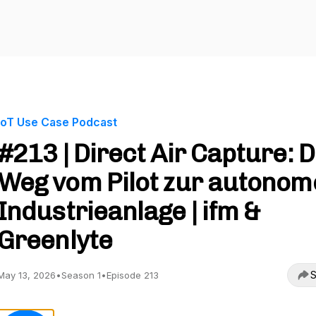
IoT Use Case Podcast
#213 | Direct Air Capture: 
Weg vom Pilot zur autonom
Industrieanlage | ifm &
Greenlyte
S
May 13, 2026
•
Season 1
•
Episode 213