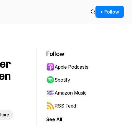
+ Follow
Follow
Der
Apple Podcasts
en
Spotify
Amazon Music
RSS Feed
hare
See All