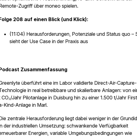
Remote-Zugriff über moneo spielen.
Folge 208 auf einen Blick (und Klick):
(11:04) Herausforderungen, Potenziale und Status quo – 
sieht der Use Case in der Praxis aus
Podcast Zusammenfassung
Greenlyte überführt eine im Labor validierte Direct-Air-Capture-
Technologie in real betreibbare und skalierbare Anlagen: von ei
t CO₂/Jahr Pilotanlage in Duisburg hin zu einer 1.500 t/Jahr Firs
a-Kind-Anlage in Marl.
Die zentrale Herausforderung liegt dabei weniger in der Grundid
in der industriellen Umsetzung: schwankende Verfügbarkeit
erneuerbarer Energien, variable Umgebungsbedingungen wie