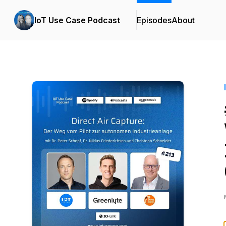
IoT Use Case Podcast
Episodes
About