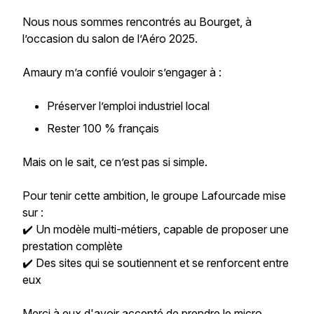
Nous nous sommes rencontrés au Bourget, à
l’occasion du salon de l’Aéro 2025.
Amaury m’a confié vouloir s’engager à :
Préserver l’emploi industriel local
Rester 100 % français
Mais on le sait, ce n’est pas si simple.
Pour tenir cette ambition, le groupe Lafourcade mise
sur :
✔️ Un modèle multi-métiers, capable de proposer une
prestation complète
✔️ Des sites qui se soutiennent et se renforcent entre
eux
Merci à eux d'avoir accepté de prendre le micro