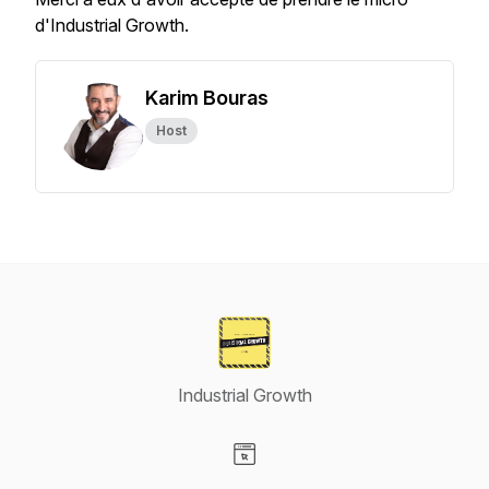
d'Industrial Growth.
Karim Bouras
Host
Industrial Growth
Visit our Website page