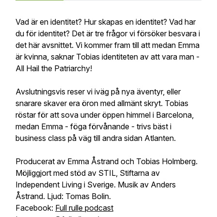
Vad är en identitet? Hur skapas en identitet? Vad har
du för identitet? Det är tre frågor vi försöker besvara i
det här avsnittet. Vi kommer fram till att medan Emma
är kvinna, saknar Tobias identiteten av att vara man -
All Hail the Patriarchy!
Avslutningsvis reser vi iväg på nya äventyr, eller
snarare skaver era öron med allmänt skryt. Tobias
röstar för att sova under öppen himmel i Barcelona,
medan Emma - föga förvånande - trivs bäst i
business class på väg till andra sidan Atlanten.
Producerat av Emma Åstrand och Tobias Holmberg.
Möjliggjort med stöd av STIL, Stiftarna av
Independent Living i Sverige. Musik av Anders
Åstrand. Ljud: Tomas Bolin.
Facebook:
Full rulle podcast