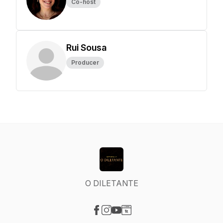
Co-host
Rui Sousa
Producer
O DILETANTE
Visit our Facebook page
Visit our Instagram page
Visit our YouTube page
Visit our Website page