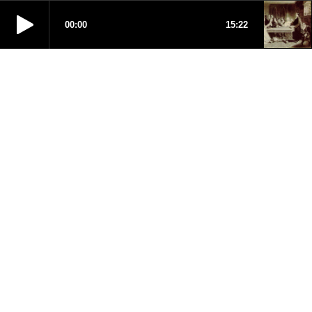
00:00
15:22